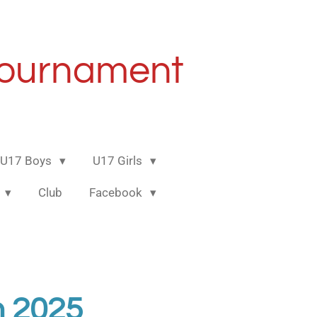
Tournament
U17 Boys
U17 Girls
s
Club
Facebook
n 2025