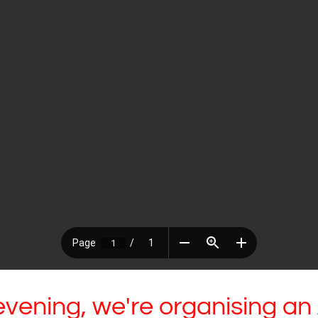
vening, we're organising an