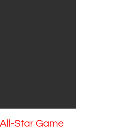
 All-Star Game