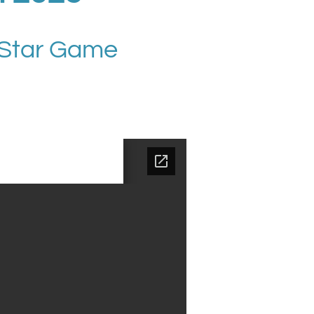
l-Star Game