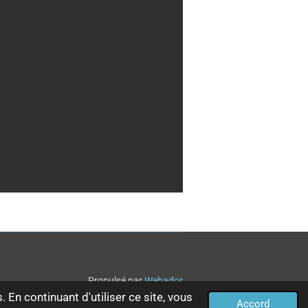
Propulsé par
Webador
 En continuant d'utiliser ce site, vous
Accord