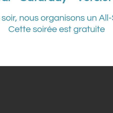
soir, nous organisons un Al
Cette soirée est gratuite