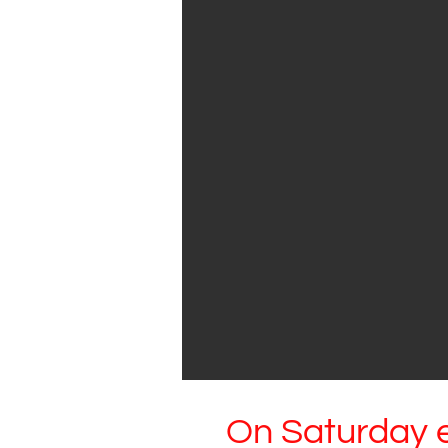
On Saturday e